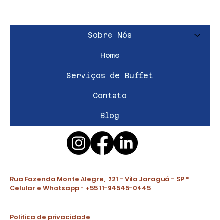
Sobre Nós
Home
Serviços de Buffet
Contato
Blog
Rua Fazenda Monte Alegre, 221 - Vila Jaraguá - SP *
Celular e Whatsapp - +55 11-94545-0445
Politica de privacidade