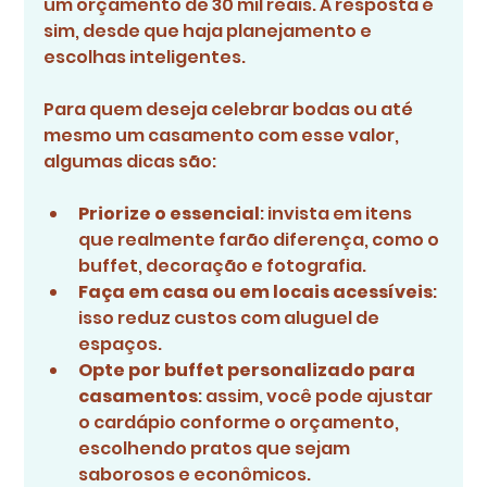
um orçamento de 30 mil reais. A resposta é 
sim, desde que haja planejamento e 
escolhas inteligentes.
Para quem deseja celebrar bodas ou até 
mesmo um casamento com esse valor, 
algumas dicas são:
Priorize o essencial
: invista em itens 
que realmente farão diferença, como o 
buffet, decoração e fotografia.
Faça em casa ou em locais acessíveis
: 
isso reduz custos com aluguel de 
espaços.
Opte por buffet personalizado para 
casamentos
: assim, você pode ajustar 
o cardápio conforme o orçamento, 
escolhendo pratos que sejam 
saborosos e econômicos.