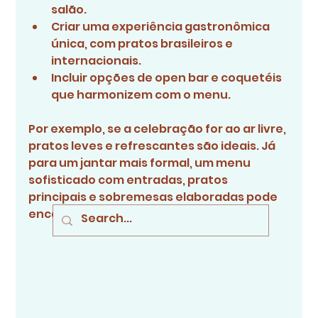
salão.
Criar uma experiência gastronômica 
única, com pratos brasileiros e 
internacionais.
Incluir opções de open bar e coquetéis 
que harmonizem com o menu.
Por exemplo, se a celebração for ao ar livre, 
pratos leves e refrescantes são ideais. Já 
para um jantar mais formal, um menu 
sofisticado com entradas, pratos 
principais e sobremesas elaboradas pode 
encantar os convidados.