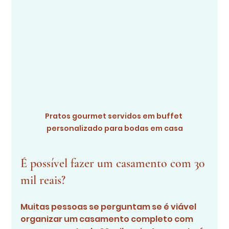
Pratos gourmet servidos em buffet 
personalizado para bodas em casa
É possível fazer um casamento com 30 
mil reais?
Muitas pessoas se perguntam se é viável 
organizar um casamento completo com 