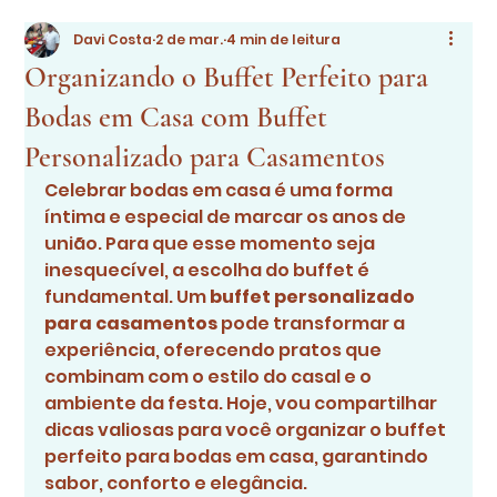
Davi Costa
2 de mar.
4 min de leitura
Organizando o Buffet Perfeito para
Bodas em Casa com Buffet
Personalizado para Casamentos
Celebrar bodas em casa é uma forma 
íntima e especial de marcar os anos de 
união. Para que esse momento seja 
inesquecível, a escolha do buffet é 
fundamental. Um 
buffet personalizado 
para casamentos
 pode transformar a 
experiência, oferecendo pratos que 
combinam com o estilo do casal e o 
ambiente da festa. Hoje, vou compartilhar 
dicas valiosas para você organizar o buffet 
perfeito para bodas em casa, garantindo 
sabor, conforto e elegância.